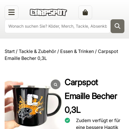
Start
/
Tackle & Zubehör
/
Essen & Trinken
/ Carpspot
Emaille Becher 0,3L
Carpspot
Emaille Becher
0,3L
Zudem verfügt er für
eine bessere Haptik