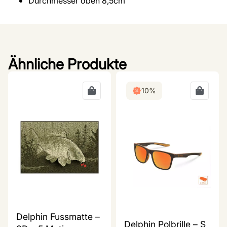
Durchmesser oben 8,5cm
Ähnliche Produkte
10%
Delphin Fussmatte –
Delphin Polbrille – S