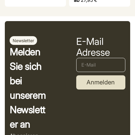
E-Mail
Newsletter
Melden
Adresse
Sie sich
bei
Anmelden
unserem
Newslett
er an