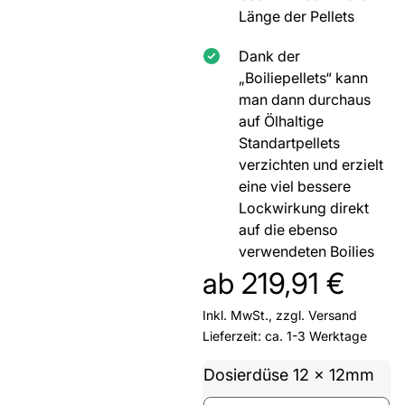
Länge der Pellets
Dank der
„Boiliepellets“ kann
man dann durchaus
auf Ölhaltige
Standartpellets
verzichten und erzielt
eine viel bessere
Lockwirkung direkt
auf die ebenso
verwendeten Boilies
ab
219,91
€
Inkl. MwSt., zzgl.
Versand
Lieferzeit: ca. 1-3 Werktage
Dosierdüse 12 x 12mm