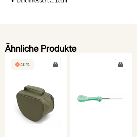
Durchmesser ca. 10cm
Ähnliche Produkte
40%