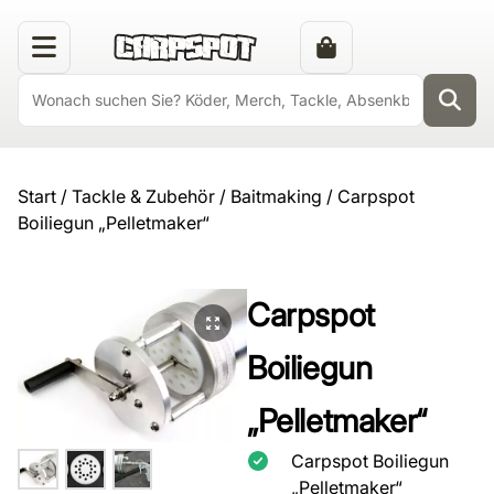
Start
/
Tackle & Zubehör
/
Baitmaking
/ Carpspot
Boiliegun „Pelletmaker“
Carpspot
Boiliegun
„Pelletmaker“
Carpspot Boiliegun
„Pelletmaker“