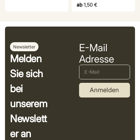
ab
1,50
€
E-Mail
Newsletter
Melden
Adresse
Sie sich
bei
Anmelden
unserem
Newslett
er an