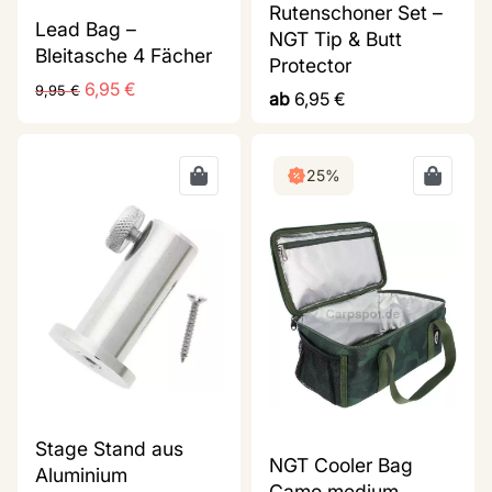
Rutenschoner Set –
Lead Bag –
NGT Tip & Butt
Bleitasche 4 Fächer
Protector
6,95
€
9,95
€
ab
6,95
€
25%
Stage Stand aus
NGT Cooler Bag
Aluminium
Camo medium