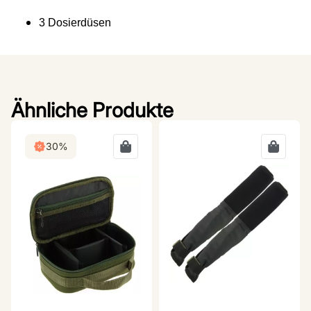
3 Dosierdüsen
Ähnliche Produkte
30%