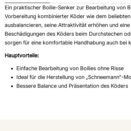
Ein praktischer Boilie-Senker zur Bearbeitung von Bo
Vorbereitung kombinierter Köder wie dem beliebten
ausbalancieren, seine Attraktivität erhöhen und ein
Beschädigungen des Köders beim Durchstechen oder
sorgen für eine komfortable Handhabung auch bei 
Hauptvorteile:
Einfache Bearbeitung von Boilies ohne Risse
Ideal für die Herstellung von „Schneemann“-M
Bessere Balance und Präsentation des Köders