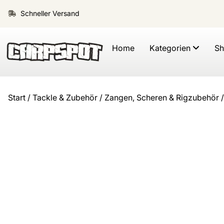
Schneller Versand
Home
Kategorien
S
Start
/
Tackle & Zubehör
/
Zangen, Scheren & Rigzubehör
/