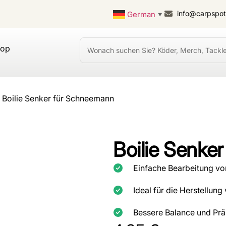
info@carpspo
German
▼
hop
 Boilie Senker für Schneemann
Boilie Senke
Einfache Bearbeitung von
Ideal für die Herstellu
Bessere Balance und Prä