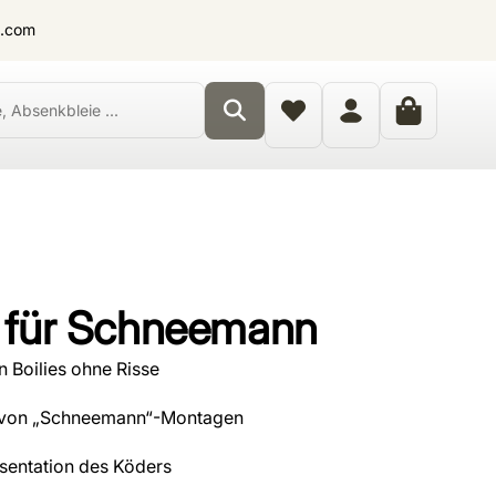
t.com
r für Schneemann
 Boilies ohne Risse
ng von „Schneemann“-Montagen
sentation des Köders