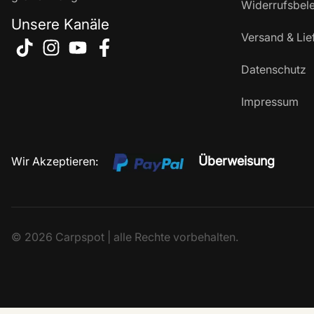
Widerrufsbel
Unsere Kanäle
Versand & Lie
Datenschutz
Impressum
Überweisung
Wir Akzeptieren:
© 2026 Carpspot | alle Rechte vorbehalten.