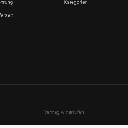
ehrung
Kategorien
ferzeit
Vertrag widerrufen