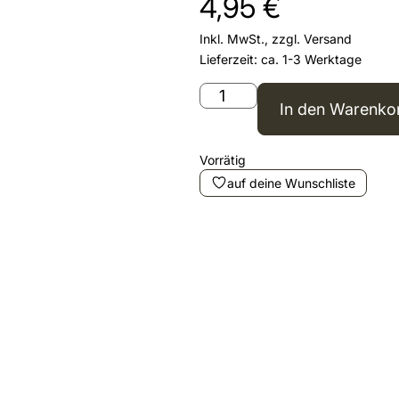
4,95
€
Inkl. MwSt., zzgl.
Versand
Lieferzeit: ca. 1-3 Werktage
In den Warenko
Vorrätig
auf deine Wunschliste