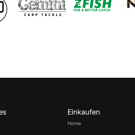
es
Einkaufen
Home