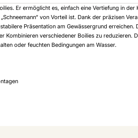
ilies. Er ermöglicht es, einfach eine Vertiefung in der
 „Schneemann“ von Vorteil ist. Dank der präzisen Ver
e stabilere Präsentation am Gewässergrund erreichen. 
 Kombinieren verschiedener Boilies zu reduzieren. 
kalten oder feuchten Bedingungen am Wasser.
ontagen