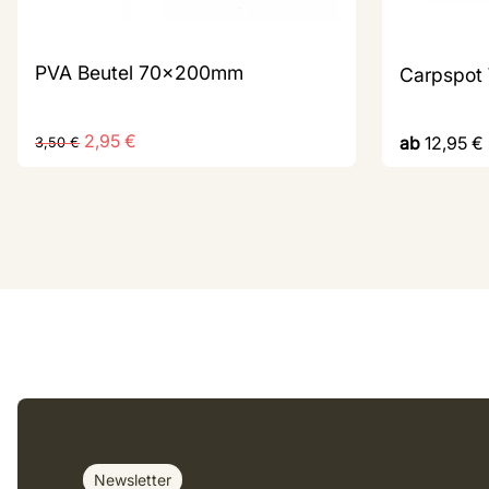
PVA Beutel 70x200mm
Carpspot
2,95
€
ab
12,95
€
3,50
€
Newsletter