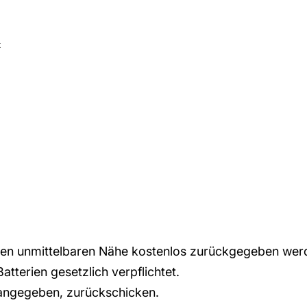
k
eren unmittelbaren Nähe kostenlos zurückgegeben wer
terien gesetzlich verpflichtet.
 angegeben, zurückschicken.