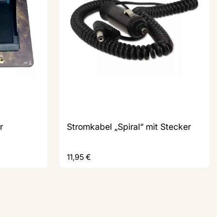
r
Stromkabel „Spiral“ mit Stecker
11,95
€