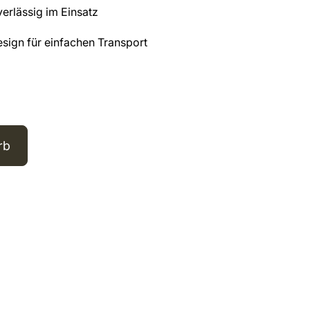
rlässig im Einsatz
sign für einfachen Transport
rb