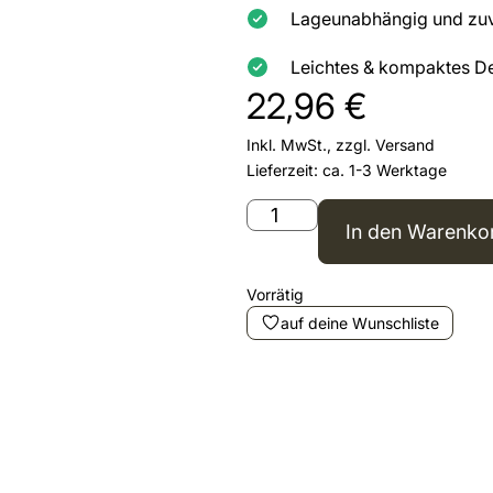
Lageunabhängig und zuve
Leichtes & kompaktes De
22,96
€
Inkl. MwSt., zzgl.
Versand
Lieferzeit: ca. 1-3 Werktage
In den Warenko
Vorrätig
auf deine Wunschliste