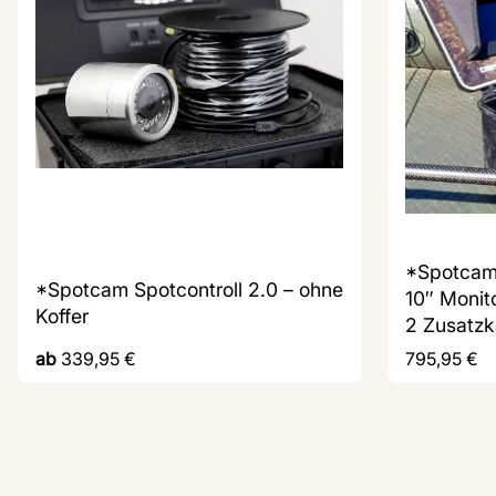
*Spotcam 
*Spotcam Spotcontroll 2.0 – ohne
10″ Monit
Koffer
2 Zusatzk
ab
339,95
€
795,95
€