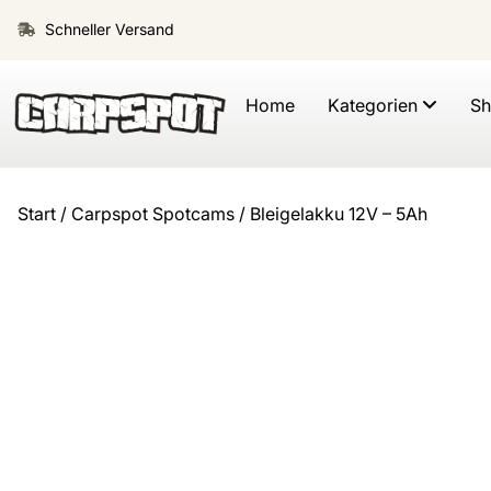
Schneller Versand
Home
Kategorien
S
Start
/
Carpspot Spotcams
/ Bleigelakku 12V – 5Ah