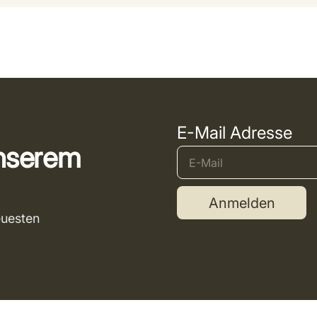
E-Mail Adresse
unserem
Anmelden
euesten