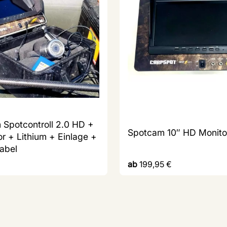
Spotcontroll 2.0 HD +
Spotcam 10″ HD Monito
or + Lithium + Einlage +
abel
ab
199,95
€