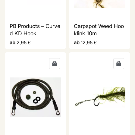
PB Products – Curve
Carpspot Weed Hoo
d KD Hook
klink 10m
ab
2,95
€
ab
12,95
€