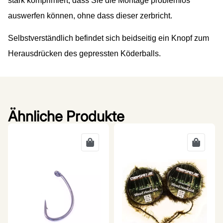
stark komprimiert, dass Sie die Montage problemlos
auswerfen können, ohne dass dieser zerbricht.
Selbstverständlich befindet sich beidseitig ein Knopf zum
Herausdrücken des gepressten Köderballs.
Ähnliche Produkte