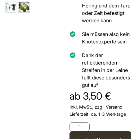
Hering und dem Tarp
oder Zelt befestigt
werden kann
Sie müssen also kein
Knotenexperte sein
Dank der
reflektierenden
Streifen in der Leine
fällt diese besonders
gut auf
ab
3,50
€
Inkl. MwSt., zzgl.
Versand
Lieferzeit: ca. 1-3 Werktage