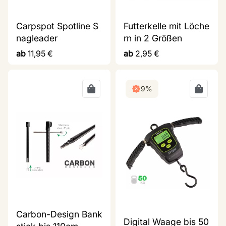
Carpspot Spotline S
Futterkelle mit Löche
nagleader
rn in 2 Größen
ab
11,95
€
ab
2,95
€
9%
Carbon-Design Bank
Digital Waage bis 50