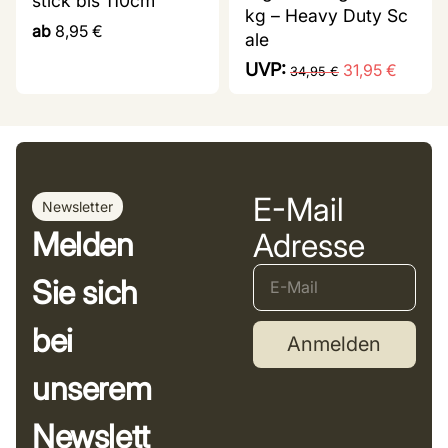
stick bis 110cm
kg – Heavy Duty Sc
ab
8,95
€
ale
UVP:
31,95
€
34,95
€
E-Mail
Newsletter
Melden
Adresse
Sie sich
bei
Anmelden
unserem
Newslett